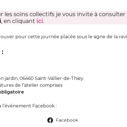
 les soins collectifs je vous invite à consult
i
, en cliquant
ici
.
ver pour cette journée placée sous le signe de la revital
 :
n jardin, 06460 Saint-Vallier-de-Thiey
tures de l’atelier comprises
obligatoire
à l’événement Facebook :
Facebook