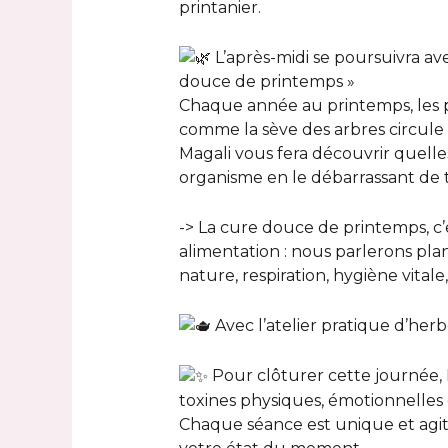
printanier.
L’après-midi se poursuivra 
douce de printemps »
Chaque année au printemps, les p
comme la sève des arbres circule à 
Magali vous fera découvrir quelle
organisme en le débarrassant de 
-> La cure douce de printemps, c’e
alimentation : nous parlerons pla
nature, respiration, hygiène vitale
Avec l’atelier pratique d’her
Pour clôturer cette journée, F
toxines physiques, émotionnelles
Chaque séance est unique et agit l