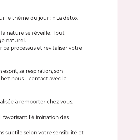
 le thème du jour : « La détox
a nature se réveille. Tout
ge naturel.
ce processus et revitaliser votre
esprit, sa respiration, son
chez nous – contact avec la
nalisée à remporter chez vous.
favorisant l’élimination des
subtile selon votre sensibilité et