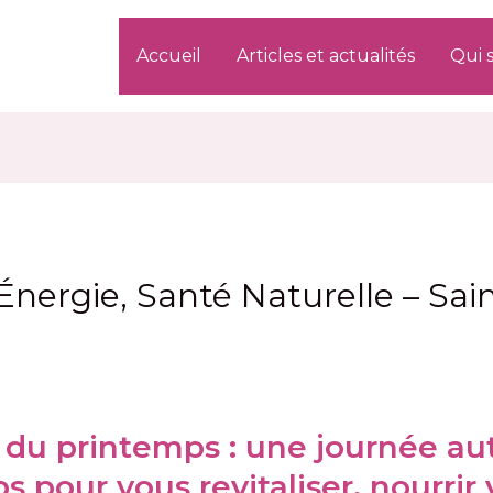
Accueil
Articles et actualités
Qui s
 Énergie, Santé Naturelle – Sai
ie du printemps
: une journée au
 pour vous revitaliser, nourrir 