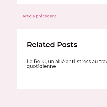
Navigation
←
Article précédent
des
articles
Related Posts
Le Reiki, un allié anti-stress au tra
quotidienne