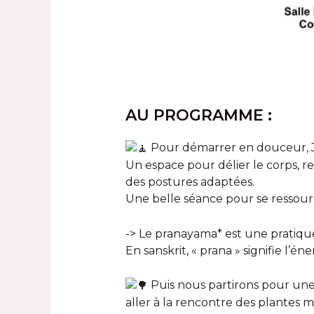
AU PROGRAMME :
Pour démarrer en douceur, 
Un espace pour délier le corps, 
des postures adaptées.
Une belle séance pour se ressour
-> Le pranayama* est une pratique d
En sanskrit, « prana » signifie l’én
Puis nous partirons pour une
aller à la rencontre des plantes mé