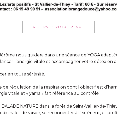
RÉSERVEZ VOTRE PLACE
Jérôme nous guidera dans une séance de YOGA adaptée
relancer l’énergie vitale et accompagner votre détox en
cer en toute sérénité.
e régulation de la respiration dont l’objectif est d’harmo
ergie vitale et « yama » fait référence au contrôle.
 BALADE NATURE dans la forêt de Saint-Vallier-de-Thiey,
dicinales de saison, se reconnecter à l’extérieur, et profit