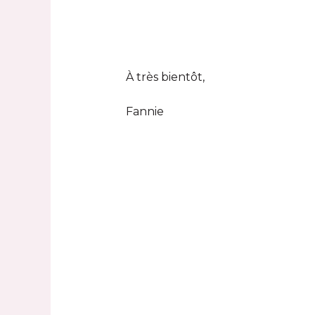
À très bientôt,
Fannie