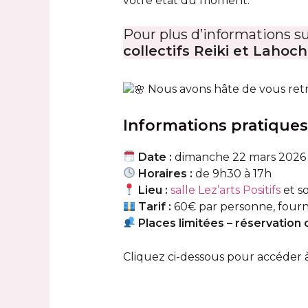
votre état du moment.
Pour plus d’informations sur
collectifs Reiki et Lahoch
Nous avons hâte de vous retrou
Informations pratiques
Date :
dimanche 22 mars 2026
Horaires :
de 9h30 à 17h
Lieu :
salle Lez’arts Positifs
et so
Tarif :
60€ par personne, fourni
Places limitées – réservation 
Cliquez ci-dessous pour accéder 