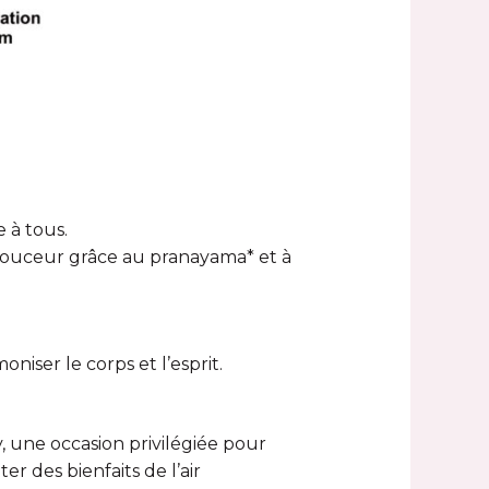
 à tous.
 douceur grâce au pranayama* et à
niser le corps et l’esprit.
 une occasion privilégiée pour
er des bienfaits de l’air